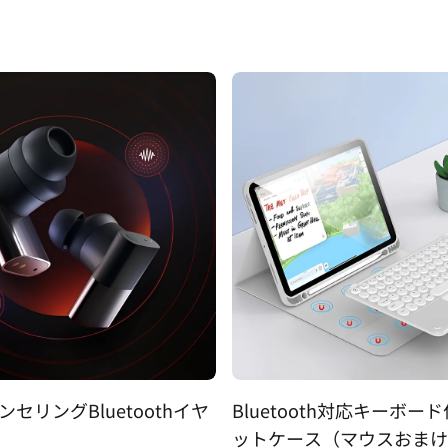
アパレル
セリングBluetoothイヤ
Bluetooth対応キーボー
ットケース（マウスおまけ