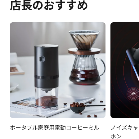
店長のおすすめ
靴
ポータブル家庭用電動コーヒーミル
ノイズキャン
ホン