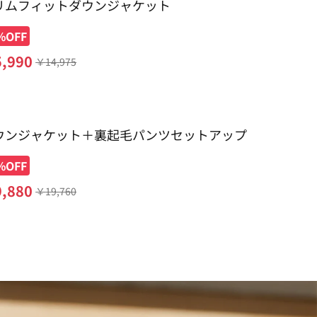
リムフィットダウンジャケット
%OFF
5,990
￥
14,975
ウンジャケット＋裏起毛パンツセットアップ
%OFF
9,880
￥
19,760