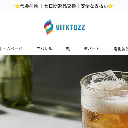
⭐代金引換 ｜七日間返品交換｜安全な支払い⭐
ホームページ
アパレル
靴
デパート
電化製