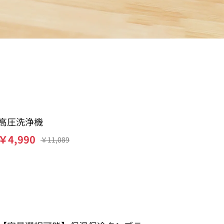
高圧洗浄機
￥
4,990
￥
11,089