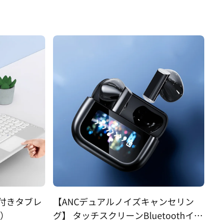
デパート
ド付きタブレ
【ANCデュアルノイズキャンセリン
）
グ】 タッチスクリーンBluetoothイヤ