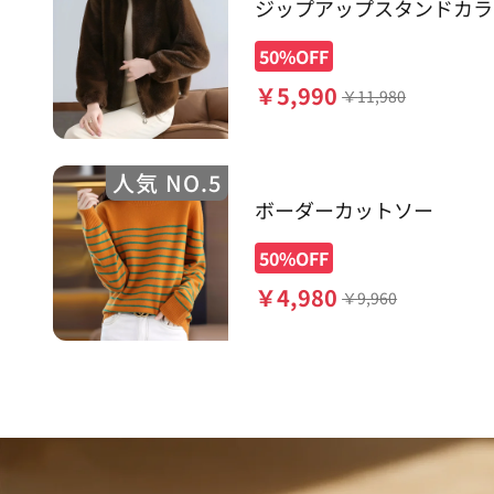
ジップアップスタンドカラ
50%OFF
￥
5,990
￥
11,980
人気 NO.5
ボーダーカットソー
50%OFF
￥
4,980
￥
9,960